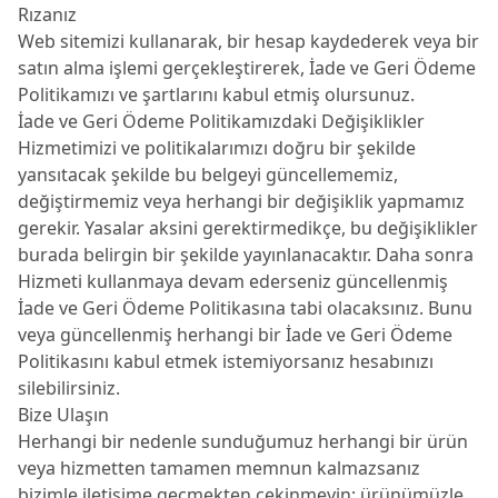
Rızanız
Web sitemizi kullanarak, bir hesap kaydederek veya bir
satın alma işlemi gerçekleştirerek, İade ve Geri Ödeme
Politikamızı ve şartlarını kabul etmiş olursunuz.
İade ve Geri Ödeme Politikamızdaki Değişiklikler
Hizmetimizi ve politikalarımızı doğru bir şekilde
yansıtacak şekilde bu belgeyi güncellememiz,
değiştirmemiz veya herhangi bir değişiklik yapmamız
gerekir. Yasalar aksini gerektirmedikçe, bu değişiklikler
burada belirgin bir şekilde yayınlanacaktır. Daha sonra
Hizmeti kullanmaya devam ederseniz güncellenmiş
İade ve Geri Ödeme Politikasına tabi olacaksınız. Bunu
veya güncellenmiş herhangi bir İade ve Geri Ödeme
Politikasını kabul etmek istemiyorsanız hesabınızı
silebilirsiniz.
Bize Ulaşın
Herhangi bir nedenle sunduğumuz herhangi bir ürün
veya hizmetten tamamen memnun kalmazsanız
bizimle iletişime geçmekten çekinmeyin; ürünümüzle