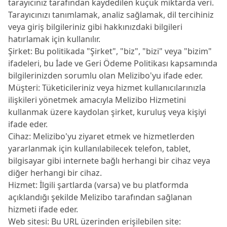
tarayıcınız tarafından kaydedilen küçük miktarda veri.
Tarayıcınızı tanımlamak, analiz sağlamak, dil tercihiniz
veya giriş bilgileriniz gibi hakkınızdaki bilgileri
hatırlamak için kullanılır.
Şirket: Bu politikada "Şirket", "biz", "bizi" veya "bizim"
ifadeleri, bu İade ve Geri Ödeme Politikası kapsamında
bilgilerinizden sorumlu olan Melizibo'yu ifade eder.
Müşteri: Tüketicileriniz veya hizmet kullanıcılarınızla
ilişkileri yönetmek amacıyla Melizibo Hizmetini
kullanmak üzere kaydolan şirket, kuruluş veya kişiyi
ifade eder.
Cihaz: Melizibo'yu ziyaret etmek ve hizmetlerden
yararlanmak için kullanılabilecek telefon, tablet,
bilgisayar gibi internete bağlı herhangi bir cihaz veya
diğer herhangi bir cihaz.
Hizmet: İlgili şartlarda (varsa) ve bu platformda
açıklandığı şekilde Melizibo tarafından sağlanan
hizmeti ifade eder.
Web sitesi: Bu URL üzerinden erişilebilen site: