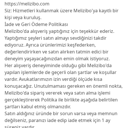
https://melizibo.com
Siz: Hizmetleri kullanmak üzere Melizibo'ya kayıtlı bir
kişi veya kuruluş.
İade ve Geri Ödeme Politikası
Melizibo'da alışveriş yaptığınız için teşekkür ederiz.
Yaptığımız şeyleri satın almayı sevdiğinizi takdir
ediyoruz. Ayrıca ürünlerimizi keşfederken,
değerlendirirken ve satın alırken tatmin edici bir
deneyim yaşayacağınızdan emin olmak istiyoruz.
Her alışveriş deneyiminde olduğu gibi Melizibo'da
yapılan işlemlerde de geçerli olan şartlar ve koşullar
vardır. Avukatlarımızın izin verdiği ölçüde kısa
konuşacağız. Unutulmaması gereken en önemli nokta,
Melizibo'da sipariş vererek veya satın alma işlemi
gerçekleştirerek Politika ile birlikte aşağıda belirtilen
şartları kabul etmiş olmanızdır.
Satın aldığınız üründe bir sorun varsa veya memnun
değilseniz, paranızı iade edip iade etmek için 1 ay
süreniz vardır.