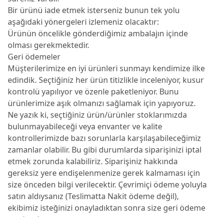
Bir ürünü iade etmek isterseniz bunun tek yolu
aşağıdaki yönergeleri izlemeniz olacaktır:
Ürünün öncelikle gönderdiğimiz ambalajın içinde
olması gerekmektedir.
Geri ödemeler
Müşterilerimize en iyi ürünleri sunmayı kendimize ilke
edindik. Seçtiğiniz her ürün titizlikle inceleniyor, kusur
kontrolü yapılıyor ve özenle paketleniyor. Bunu
ürünlerimize aşık olmanızı sağlamak için yapıyoruz.
Ne yazık ki, seçtiğiniz ürün/ürünler stoklarımızda
bulunmayabileceği veya envanter ve kalite
kontrollerimizde bazı sorunlarla karşılaşabileceğimiz
zamanlar olabilir. Bu gibi durumlarda siparişinizi iptal
etmek zorunda kalabiliriz. Siparişiniz hakkında
gereksiz yere endişelenmenize gerek kalmaması için
size önceden bilgi verilecektir. Çevrimiçi ödeme yoluyla
satın aldıysanız (Teslimatta Nakit ödeme değil),
ekibimiz isteğinizi onayladıktan sonra size geri ödeme