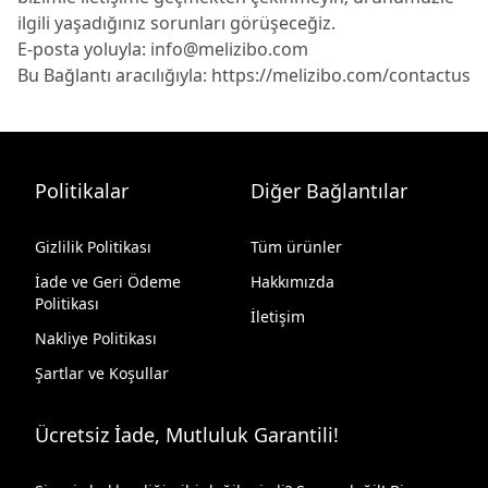
ilgili yaşadığınız sorunları görüşeceğiz.
E-posta yoluyla:
info@melizibo.com
Bu Bağlantı aracılığıyla:
https://melizibo.com/contactus
Politikalar
Diğer Bağlantılar
Gizlilik Politikası
Tüm ürünler
İade ve Geri Ödeme
Hakkımızda
Politikası
İletişim
Nakliye Politikası
Şartlar ve Koşullar
Ücretsiz İade, Mutluluk Garantili!