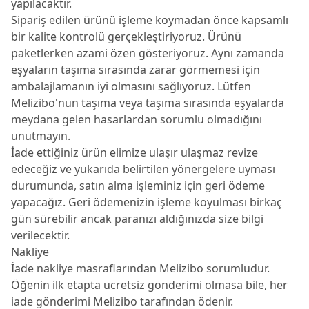
yapılacaktır.
Sipariş edilen ürünü işleme koymadan önce kapsamlı
bir kalite kontrolü gerçekleştiriyoruz. Ürünü
paketlerken azami özen gösteriyoruz. Aynı zamanda
eşyaların taşıma sırasında zarar görmemesi için
ambalajlamanın iyi olmasını sağlıyoruz. Lütfen
Melizibo'nun taşıma veya taşıma sırasında eşyalarda
meydana gelen hasarlardan sorumlu olmadığını
unutmayın.
İade ettiğiniz ürün elimize ulaşır ulaşmaz revize
edeceğiz ve yukarıda belirtilen yönergelere uyması
durumunda, satın alma işleminiz için geri ödeme
yapacağız. Geri ödemenizin işleme koyulması birkaç
gün sürebilir ancak paranızı aldığınızda size bilgi
verilecektir.
Nakliye
İade nakliye masraflarından Melizibo sorumludur.
Öğenin ilk etapta ücretsiz gönderimi olmasa bile, her
iade gönderimi Melizibo tarafından ödenir.